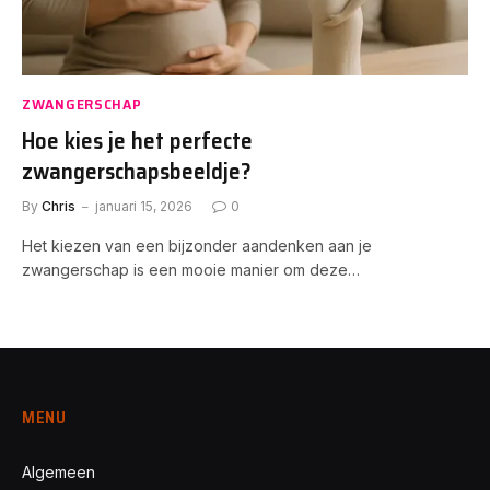
ZWANGERSCHAP
Hoe kies je het perfecte
zwangerschapsbeeldje?
By
Chris
januari 15, 2026
0
Het kiezen van een bijzonder aandenken aan je
zwangerschap is een mooie manier om deze…
MENU
Algemeen