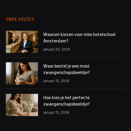
ONZE KEUZES
Waarom kiezen voor mbo hotelschool
Amsterdam?
januari 20, 2026
Waar bestel je een mooi
zwangerschapsbeeldje?
januari 15, 2026
Hoe kies je het perfecte
zwangerschapsbeeldje?
januari 15, 2026