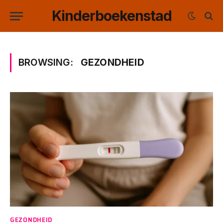
Kinderboekenstad
BROWSING:
GEZONDHEID
GEZONDHEID