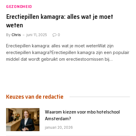
GEZONDHEID
Erectiepillen kamagra: alles wat je moet
weten
By
Chris
juni 11, 2025
0
Erectiepillen kamagra: alles wat je moet wetenWat zijn
erectiepillen kamagra?Erectiepillen kamagra zijn een populair
middel dat wordt gebruikt om erectiestoornissen bij…
Keuzes van de redactie
Waarom kiezen voor mbo hotelschool
Amsterdam?
januari 20, 2026