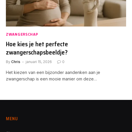
ZWANGERSCHAP
Hoe kies je het perfecte
zwangerschapsbeeldje?
By
Chris
januari 15, 2026
0
Het kiezen van een bijzonder aandenken aan je
zwangerschap is een mooie manier om deze…
MENU