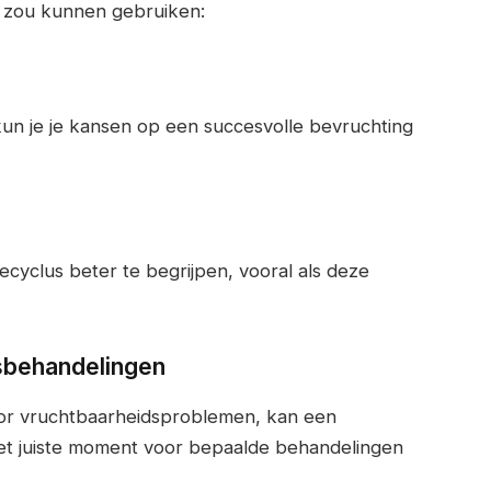
t zou kunnen gebruiken:
kun je je kansen op een succesvolle bevruchting
ecyclus beter te begrijpen, vooral als deze
dsbehandelingen
oor vruchtbaarheidsproblemen, kan een
 het juiste moment voor bepaalde behandelingen