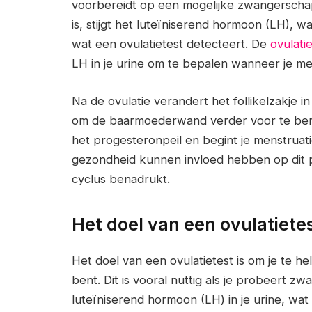
voorbereidt op een mogelijke zwangersch
is, stijgt het luteïniserend hormoon (LH), wa
wat een ovulatietest detecteert. De
ovulati
LH in je urine om te bepalen wanneer je me
Na de ovulatie verandert het follikelzakje 
om de baarmoederwand verder voor te berei
het progesteronpeil en begint je menstruat
gezondheid kunnen invloed hebben op dit p
cyclus benadrukt.
Het doel van een ovulatiete
Het doel van een ovulatietest is om je te 
bent. Dit is vooral nuttig als je probeert 
luteïniserend hormoon (LH) in je urine, wat 