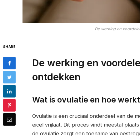
De werking en voordelen
SHARE
De werking en voordele
ontdekken
Wat is ovulatie en hoe werkt
Ovulatie is een cruciaal onderdeel van de m
eicel vrijlaat. Dit proces vindt meestal pla
de ovulatie zorgt een toename van oestro