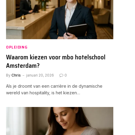
OPLEIDING
Waarom kiezen voor mbo hotelschool
Amsterdam?
By
Chris
januari 20, 2026
0
Als je droomt van een carrière in de dynamische
wereld van hospitality, is het kiezen…