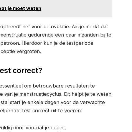
 wat je moet weten
 optreedt net voor de ovulatie. Als je merkt dat
je menstruatie gedurende een paar maanden bij te
 patroon. Hierdoor kun je de testperiode
ceptie vergroten.
est correct?
s essentieel om betrouwbare resultaten te
e van je menstruatiecyclus. Dit helpt je te weten
tal start je enkele dagen voor de verwachte
helpen de test correct uit te voeren:
vuldig door voordat je begint.