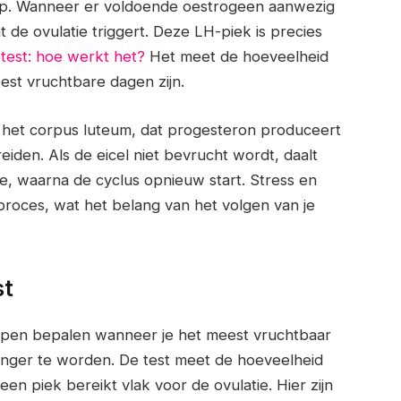
ap. Wanneer er voldoende oestrogeen aanwezig
t de ovulatie triggert. Deze LH-piek is precies
etest: hoe werkt het?
Het meet de hoeveelheid
est vruchtbare dagen zijn.
in het corpus luteum, dat progesteron produceert
den. Als de eicel niet bevrucht wordt, daalt
ie, waarna de cyclus opnieuw start. Stress en
roces, wat het belang van het volgen van je
st
helpen bepalen wanneer je het meest vruchtbaar
zwanger te worden. De test meet de hoeveelheid
een piek bereikt vlak voor de ovulatie. Hier zijn