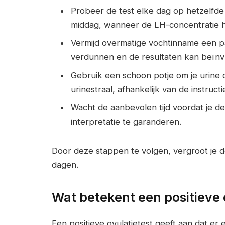
Probeer de test elke dag op hetzelfde t
middag, wanneer de LH-concentratie he
Vermijd overmatige vochtinname een paa
verdunnen en de resultaten kan beïnv
Gebruik een schoon potje om je urine o
urinestraal, afhankelijk van de instructi
Wacht de aanbevolen tijd voordat je d
interpretatie te garanderen.
Door deze stappen te volgen, vergroot je d
dagen.
Wat betekent een positieve 
Een positieve ovulatietest geeft aan dat er 